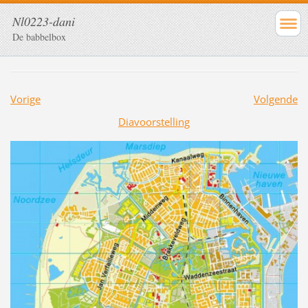
Nl0223-dani
De babbelbox
Vorige
Volgende
Diavoorstelling