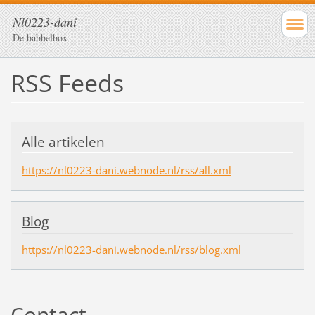
Nl0223-dani
De babbelbox
RSS Feeds
Alle artikelen
https://nl0223-dani.webnode.nl/rss/all.xml
Blog
https://nl0223-dani.webnode.nl/rss/blog.xml
Contact