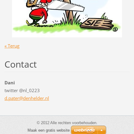
« Terug
Contact
Dani
twitter @nl_0223
d.pater@
denhelde
r.nl
© 2012 Alle rechten voorbehouden.
Maak een gratis website