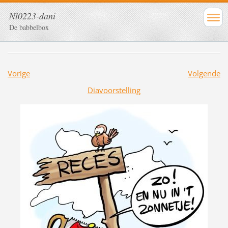
Nl0223-dani
De babbelbox
Vorige
Volgende
Diavoorstelling