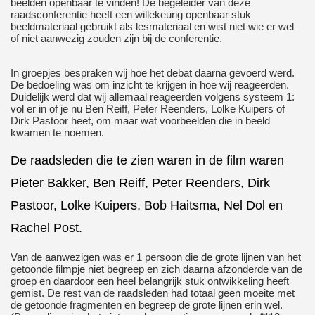
beelden openbaar te vinden! De begeleider van deze
raadsconferentie heeft een willekeurig openbaar stuk
beeldmateriaal gebruikt als lesmateriaal en wist niet wie er wel
of niet aanwezig zouden zijn bij de conferentie.
In groepjes bespraken wij hoe het debat daarna gevoerd werd.
De bedoeling was om inzicht te krijgen in hoe wij reageerden.
Duidelijk werd dat wij allemaal reageerden volgens systeem 1:
vol er in of je nu Ben Reiff, Peter Reenders, Lolke Kuipers of
Dirk Pastoor heet, om maar wat voorbeelden die in beeld
kwamen te noemen.
De raadsleden die te zien waren in de film waren
Pieter Bakker, Ben Reiff, Peter Reenders, Dirk
Pastoor, Lolke Kuipers, Bob Haitsma, Nel Dol en
Rachel Post.
Van de aanwezigen was er 1 persoon die de grote lijnen van het
getoonde filmpje niet begreep en zich daarna afzonderde van de
groep en daardoor een heel belangrijk stuk ontwikkeling heeft
gemist. De rest van de raadsleden had totaal geen moeite met
de getoonde fragmenten en begreep de grote lijnen erin wel.