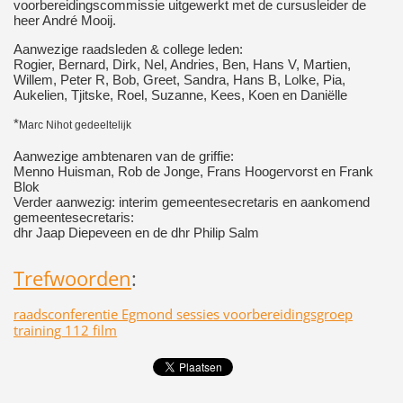
voorbereidingscommissie uitgewerkt met de cursusleider de
heer André Mooij.
Aanwezige raadsleden & college leden:
Rogier, Bernard, Dirk, Nel, Andries, Ben, Hans V, Martien,
Willem, Peter R, Bob, Greet, Sandra, Hans B, Lolke, Pia,
Aukelien, Tjitske, Roel, Suzanne, Kees, Koen en Daniëlle
*
Marc Nihot gedeeltelijk
Aanwezige ambtenaren van de griffie:
Menno Huisman, Rob de Jonge, Frans Hoogervorst en Frank
Blok
Verder aanwezig: interim gemeentesecretaris en aankomend
gemeentesecretaris:
dhr Jaap Diepeveen en de dhr Philip Salm
Trefwoorden
:
raadsconferentie Egmond sessies voorbereidingsgroep
training 112 film