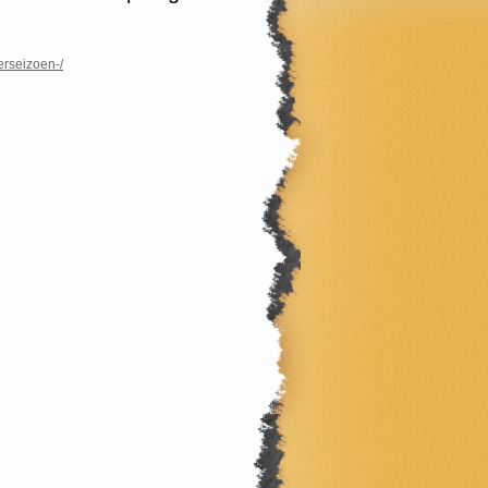
erseizoen-/