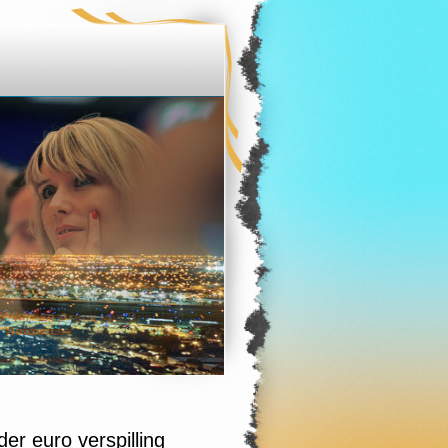
r euro verspilling