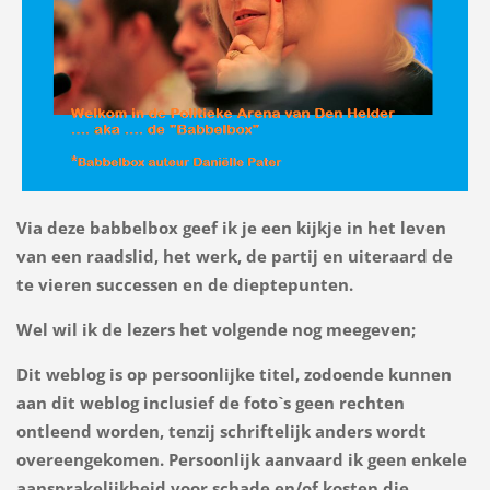
Via deze babbelbox geef ik je een kijkje in het leven
van een raadslid, het werk, de partij en uiteraard de
te vieren successen en de dieptepunten.
Wel wil ik de lezers het volgende nog meegeven;
Dit weblog is op persoonlijke titel, zodoende kunnen
aan dit weblog inclusief de foto`s geen rechten
ontleend worden, tenzij schriftelijk anders wordt
overeengekomen. Persoonlijk aanvaard ik geen enkele
aansprakelijkheid voor schade en/of kosten die