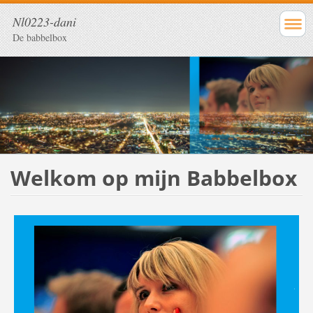
Nl0223-dani
De babbelbox
Welkom op mijn Babbelbox