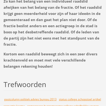
Zo kan het belang van een individueel raadslid
afwijken van het belang van de fractie. Of het raadslid
krijgt geen meerderheid voor zijn of haar ideeën in de
gemeenteraad en dan gaat het plan niet door. Of de
fractie beslist anders en een actiegroep in de stad is
boos op het desbetreffende raadslid. Of de leden van
de partij zijn het niet eens met het standpunt van de
fractie.
Kortom een raadslid beweegt zich in een zeer divers
krachtenveld en moet met vele verschillende
belangen rekening houden!
Trefwoorden
gastcolumn politiek advies bureau 2013
status college schopstoel artikel
corruptie karma
zomerreces burgemeester college schriftelijke vragen