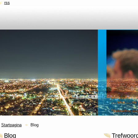
rss
Startpagina
Blog
Blog
Trefwoor